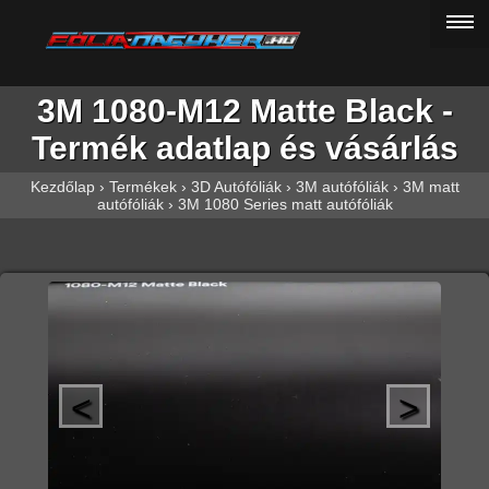
3M 1080-M12 Matte Black -
Termék adatlap és vásárlás
Kezdőlap
›
Termékek
›
3D Autófóliák
›
3M autófóliák
›
3M matt
autófóliák
›
3M 1080 Series matt autófóliák
<
>