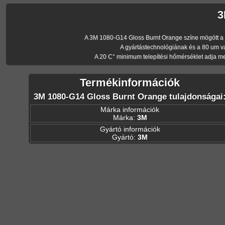
3
A 3M 1080-G14 Gloss Burnt Orange színe mögött a 3M 
A gyártástechnológiának és a 80 um v
A 20 C° minimum telepítési hőmérséklet adja m
Termékinformációk
3M 1080-G14 Gloss Burnt Orange tulajdonságai
Márka információk
Márka:
3M
Gyártó információk
Gyártó:
3M