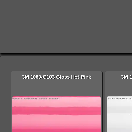
3M 1080-G103 Gloss Hot Pink
3M 1