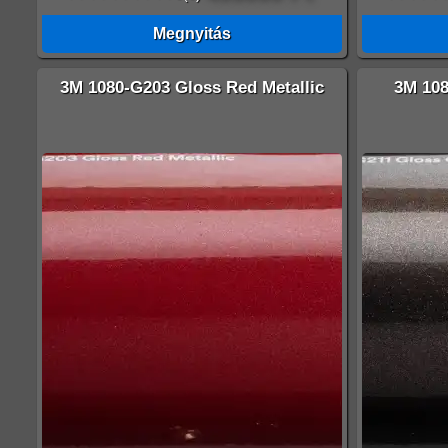
Megnyitás
3M 1080-G203 Gloss Red Metallic
3M 108