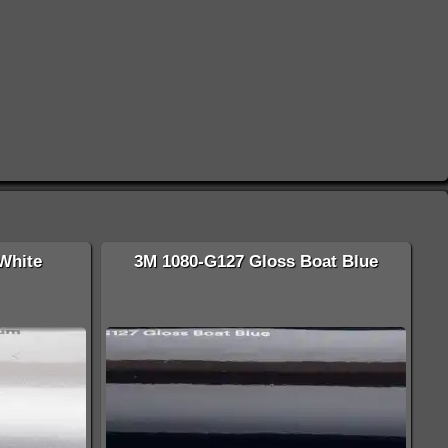
White
3M 1080-G127 Gloss Boat Blue