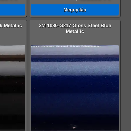
Megnyitás
 Metallic
3M 1080-G217 Gloss Steel Blue
Metallic