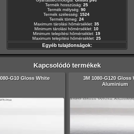
Termék hosszúság
:
25
Termék mélység
:
90
Termék szélesség
:
1524
Termék tömeg
:
24
Maximum tárolási hőmérséklet
:
35
Minimum tárolási hőmérséklet
:
10
Minimum telepítési hőmérséklet
:
19
Maximum telepítési hőmérséklet
:
25
Egyéb tulajdonságok:
Kapcsolódó termékek
080-G10 Gloss White
3M 1080-G120 Gloss 
Aluminium