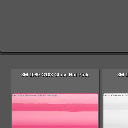
3M 1080-G103 Gloss Hot Pink
3M 1