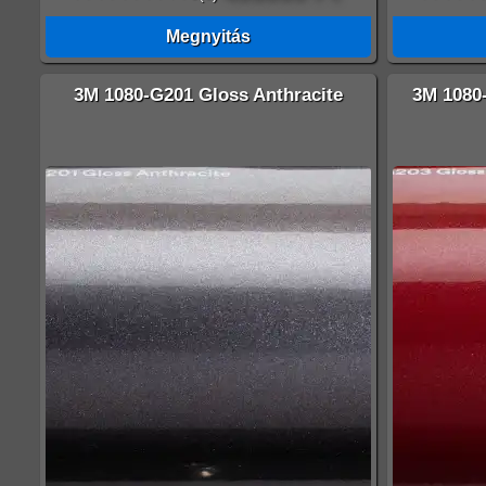
Megnyitás
3M 1080-G201 Gloss Anthracite
3M 1080