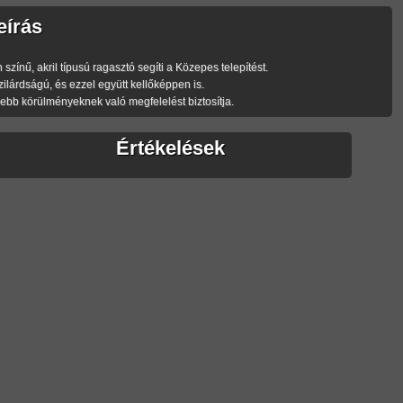
eírás
zínű, akril típusú ragasztó segíti a Közepes telepítést.
lárdságú, és ezzel együtt kellőképpen is.
bb körülményeknek való megfelelést biztosítja.
Értékelések