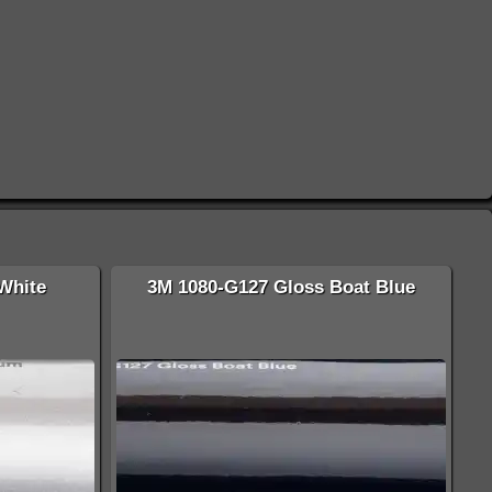
White
3M 1080-G127 Gloss Boat Blue