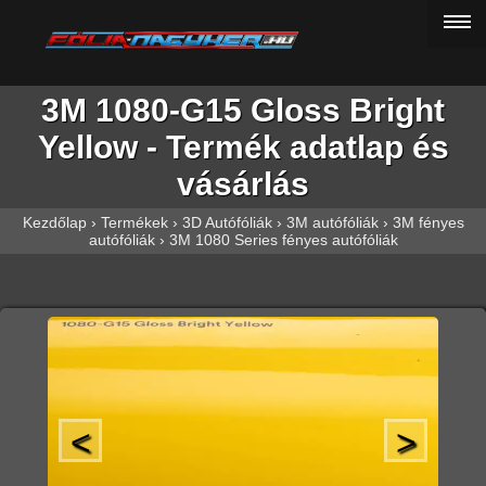
3M 1080-G15 Gloss Bright
Yellow - Termék adatlap és
vásárlás
Kezdőlap
›
Termékek
›
3D Autófóliák
›
3M autófóliák
›
3M fényes
autófóliák
›
3M 1080 Series fényes autófóliák
<
>