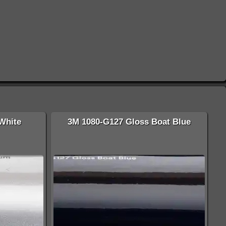
White
3M 1080-G127 Gloss Boat Blue