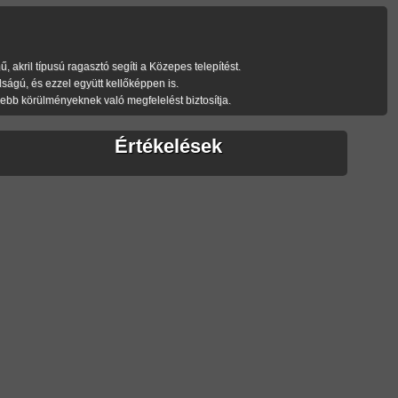
 akril típusú ragasztó segíti a Közepes telepítést.
gú, és ezzel együtt kellőképpen is.
bb körülményeknek való megfelelést biztosítja.
Értékelések