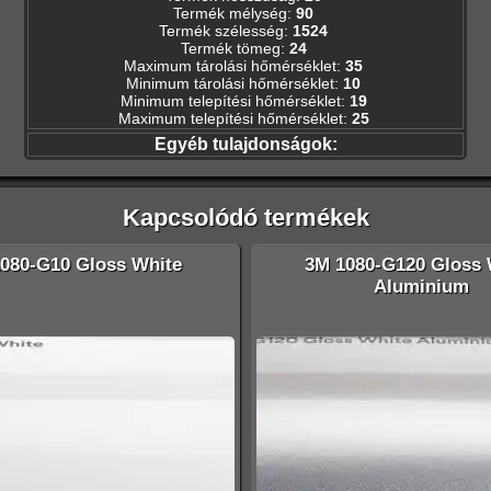
Termék mélység
:
90
Termék szélesség
:
1524
Termék tömeg
:
24
Maximum tárolási hőmérséklet
:
35
Minimum tárolási hőmérséklet
:
10
Minimum telepítési hőmérséklet
:
19
Maximum telepítési hőmérséklet
:
25
Egyéb tulajdonságok:
Kapcsolódó termékek
080-G10 Gloss White
3M 1080-G120 Gloss 
Aluminium