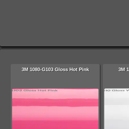
3M 1080-G103 Gloss Hot Pink
3M 1