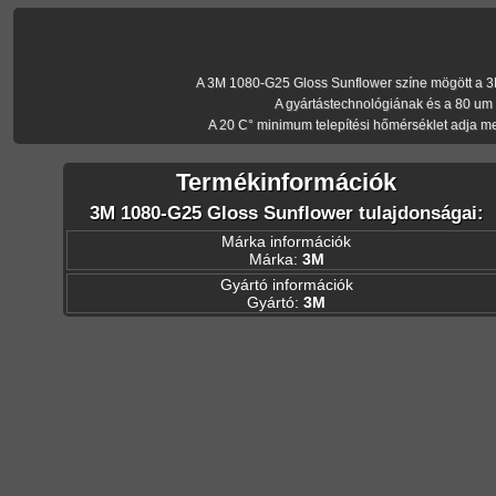
A 3M 1080-G25 Gloss Sunflower színe mögött a 3M 10
A gyártástechnológiának és a 80 um
A 20 C° minimum telepítési hőmérséklet adja m
Termékinformációk
3M 1080-G25 Gloss Sunflower tulajdonságai:
Márka információk
Márka:
3M
Gyártó információk
Gyártó:
3M