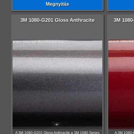
Megnyitás
3M 1080-G201 Gloss Anthracite
3M 1080
A 3M 1080-G201 Gloss Anthracite a 3M 1080 Series
A 3M 1080-