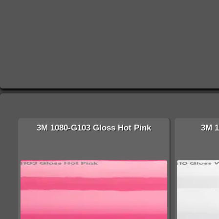
3M 1080-G103 Gloss Hot Pink
3M 1