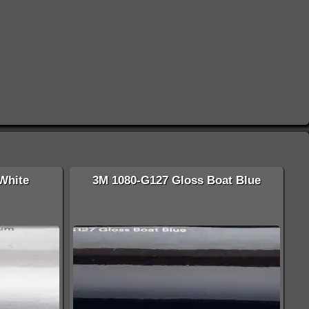
White
3M 1080-G127 Gloss Boat Blue