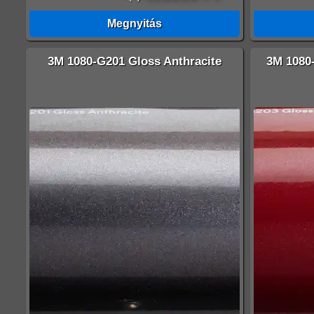
Megnyitás
3M 1080-G201 Gloss Anthracite
3M 1080