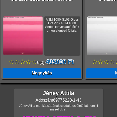
A 3M 1080-G103 Gloss
Hot Pink a 3M 1080
Series fényes autófóliák
, megjelenésű fóliája.
☆☆☆☆☆
495000 Ft
☆☆☆☆
0
(
0
)
Megnyitás
Jéney Attila
Adószám
69775220-1-43
Jéney Attila munkásságának csodálatos életútját nem itt
meséljük el.