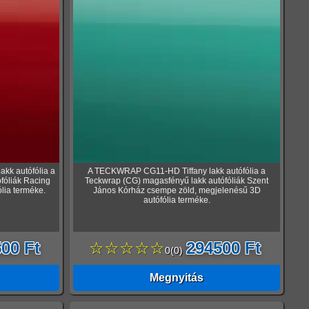
k autófólia a
A TECKWRAP CG11-HD Tiffany lakk autófólia a
fóliák Racing
Teckwrap (CG) magasfényű lakk autófóliák Szent
lia terméke.
János Kórház csempe zöld, megjelenésű 3D
autófólia terméke.
00 Ft
☆☆☆☆☆
294500 Ft
0
(
0
)
Megnyitás