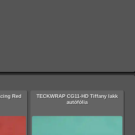
cing Red
TECKWRAP CG11-HD Tiffany lakk
autófólia