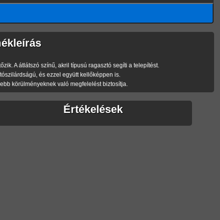
ékleírás
 A átlátszó színű, akril típusú ragasztó segíti a telepítést.
szilárdságú, és ezzel együtt kellőképpen is.
bb körülményeknek való megfelelést biztosítja.
Értékelések