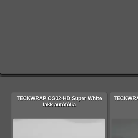
TECKWRAP CG02-HD Super White
TECKWRA
lakk autófólia