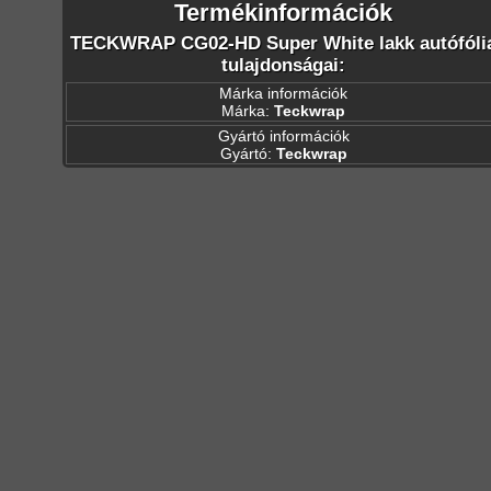
Termékinformációk
TECKWRAP CG02-HD Super White lakk autófóli
tulajdonságai:
Márka információk
Márka:
Teckwrap
Gyártó információk
Gyártó:
Teckwrap