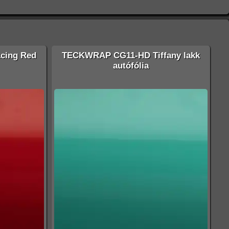
cing Red
TECKWRAP CG11-HD Tiffany lakk
autófólia