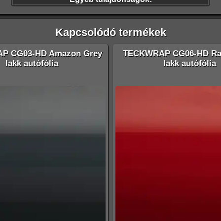
Kapcsolódó termékek
P CG03-HD Amazon Grey
TECKWRAP CG06-HD Ra
lakk autófólia
lakk autófólia