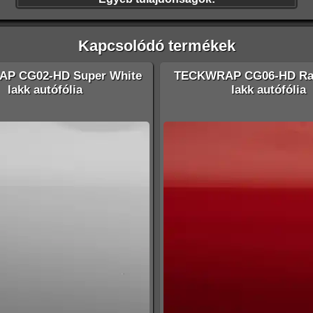
Kapcsolódó termékek
P CG02-HD Super White
TECKWRAP CG06-HD Ra
lakk autófólia
lakk autófólia