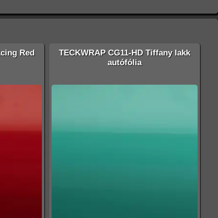
cing Red
TECKWRAP CG11-HD Tiffany lakk
autófólia