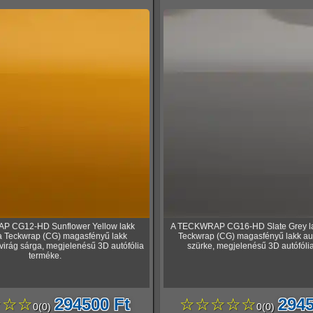
 CG12-HD Sunflower Yellow lakk
A TECKWRAP CG16-HD Slate Grey lak
 a Teckwrap (CG) magasfényű lakk
Teckwrap (CG) magasfényű lakk aut
virág sárga, megjelenésű 3D autófólia
szürke, megjelenésű 3D autófóli
terméke.
☆☆☆
294500 Ft
☆☆☆☆☆
2945
0
(
0
)
0
(
0
)