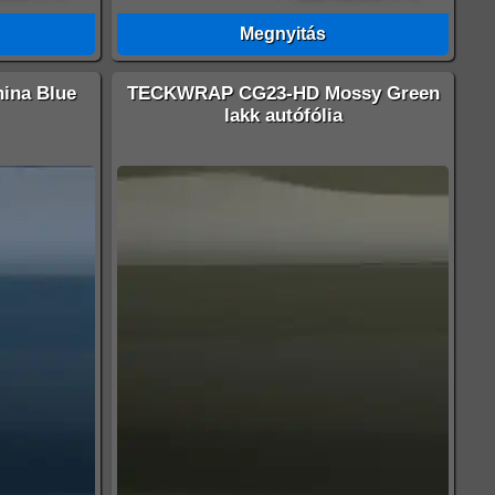
Megnyitás
ina Blue
TECKWRAP CG23-HD Mossy Green
lakk autófólia